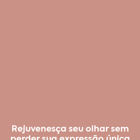
Rejuvenesça seu olhar sem
perder sua expressão única