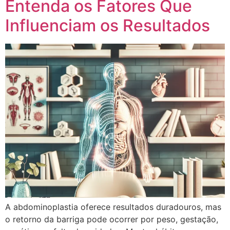
Entenda os Fatores Que
Influenciam os Resultados
A abdominoplastia oferece resultados duradouros, mas
o retorno da barriga pode ocorrer por peso, gestação,