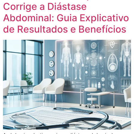
Corrige a Diástase
Abdominal: Guia Explicativo
de Resultados e Benefícios