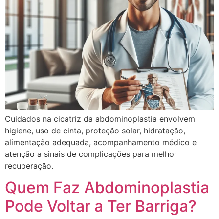
Cuidados na cicatriz da abdominoplastia envolvem
higiene, uso de cinta, proteção solar, hidratação,
alimentação adequada, acompanhamento médico e
atenção a sinais de complicações para melhor
recuperação.
Quem Faz Abdominoplastia
Pode Voltar a Ter Barriga?