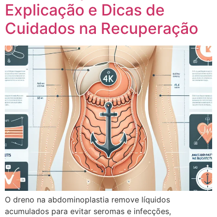
Explicação e Dicas de
Cuidados na Recuperação
O dreno na abdominoplastia remove líquidos
acumulados para evitar seromas e infecções,