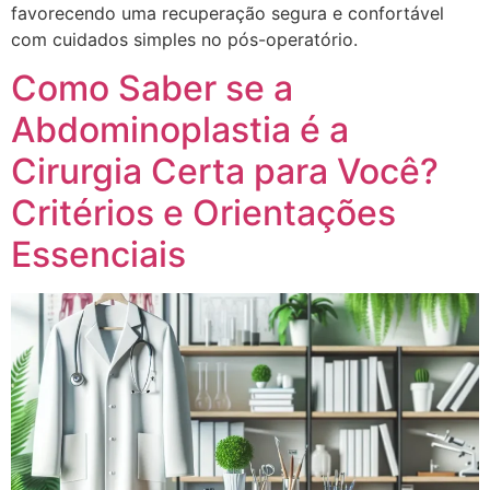
favorecendo uma recuperação segura e confortável
com cuidados simples no pós-operatório.
Como Saber se a
Abdominoplastia é a
Cirurgia Certa para Você?
Critérios e Orientações
Essenciais