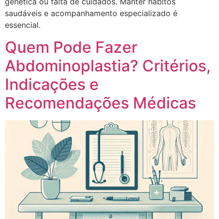
genética ou falta de cuidados. Manter hábitos
saudáveis e acompanhamento especializado é
essencial.
Quem Pode Fazer
Abdominoplastia? Critérios,
Indicações e
Recomendações Médicas